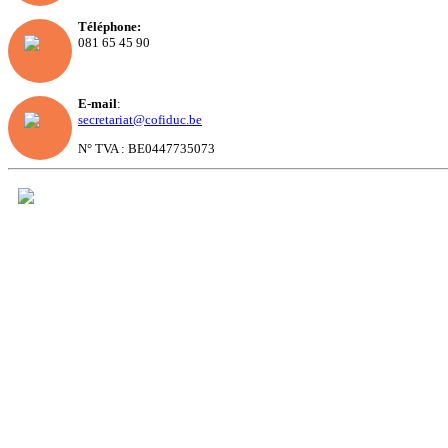
Téléphone:
081 65 45 90
E-mail
:
secretariat@cofiduc.be
N° TVA : BE0447735073