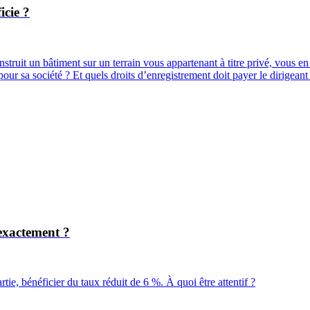
icie ?
 construit un bâtiment sur un terrain vous appartenant à titre privé, vous
t pour sa société ? Et quels droits d’enregistrement doit payer le dirigean
 exactement ?
ie, bénéficier du taux réduit de 6 %. À quoi être attentif ?