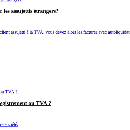
 les assujettis étrangers?
ient assujetti à la TVA, vous devez alors les facturer avec autoliquidati
registrement ou TVA ?
re société.