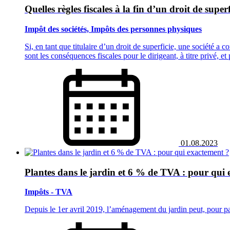
Quelles règles fiscales à la fin d’un droit de superf
Impôt des sociétés, Impôts des personnes physiques
Si, en tant que titulaire d’un droit de superficie, une société a
sont les conséquences fiscales pour le dirigeant, à titre privé, e
01.08.2023
Plantes dans le jardin et 6 % de TVA : pour qui
Impôts - TVA
Depuis le 1er avril 2019, l’aménagement du jardin peut, pour part