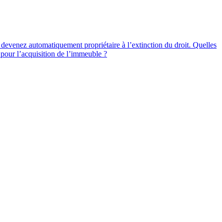
 en devenez automatiquement propriétaire à l’extinction du droit. Quelles
t pour l’acquisition de l’immeuble ?