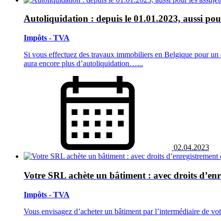
Autoliquidation : depuis le 01.01.2023, aussi pour
Impôts - TVA
Si vous effectuez des travaux immobiliers en Belgique pour un cl
aura encore plus d’autoliquidation…...
02.04.2023
Votre SRL achète un bâtiment : avec droits d’en
Impôts - TVA
Vous envisagez d’acheter un bâtiment par l’intermédiaire de vot