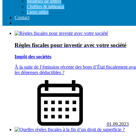
Modeles de lettres
Chiffres & tableaux
Liens utiles
Contact
Règles fiscales pour investir avec votre société
Impôt des sociétés
À la suite de l’émission récente des bons d’État fiscalement ava
les dépenses déductibles ?
01.09.2023