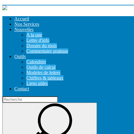
Accueil
Nos Services
Nouvelles
A la une
Lettre d'info
Dossier du mois
Commentaire pratique
Outils
Calendrier
Outils de calcul
Modeles de lettres
Chiffres & tableaux
Liens utiles
Contact
Recherche