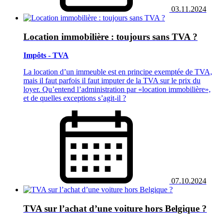
03.11.2024
Location immobilière : toujours sans TVA ?
Impôts - TVA
La location d’un immeuble est en principe exemptée de TVA,
mais il faut parfois il faut imputer de la TVA sur le prix du
loyer. Qu’entend l’administration par «location immobilière»,
et de quelles exceptions s’agit-il ?
07.10.2024
TVA sur l’achat d’une voiture hors Belgique ?