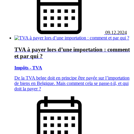
09.12.2024
TVA à payer lors d’une importation : comment
et par qui ?
Impôts - TVA
De la TVA belge doit en principe être payée sur l’importation
de biens en Belgique. Mais comment cela se passe-t-il, et qui
doit la payer ?