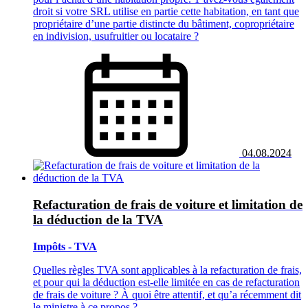
droit si votre SRL utilise en partie cette habitation, en tant que
propriétaire d’une partie distincte du bâtiment, copropriétaire
en indivision, usufruitier ou locataire ?
04.08.2024
Refacturation de frais de voiture et limitation de
la déduction de la TVA
Impôts - TVA
Quelles règles TVA sont applicables à la refacturation de frais,
et pour qui la déduction est-elle limitée en cas de refacturation
de frais de voiture ? À quoi être attentif, et qu’a récemment dit
le ministre à ce propos ?