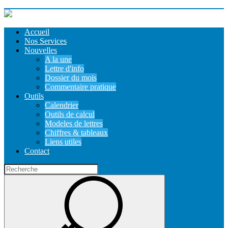
Accueil
Nos Services
Nouvelles
A la une
Lettre d'info
Dossier du mois
Commentaire pratique
Outils
Calendrier
Outils de calcul
Modeles de lettres
Chiffres & tableaux
Liens utiles
Contact
Recherche