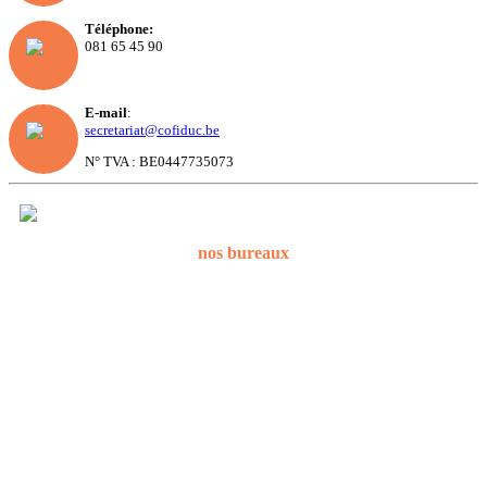
Téléphone:
081 65 45 90
E-mail
:
secretariat@cofiduc.be
N° TVA : BE0447735073
nos bureaux