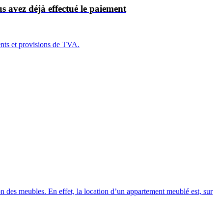
 avez déjà effectué le paiement
ents et provisions de TVA.
on des meubles. En effet, la location d’un appartement meublé est, sur