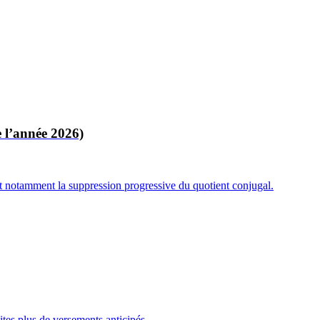
e l’année 2026)
it notamment la suppression progressive du quotient conjugal.