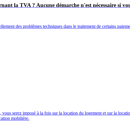
nant la TVA ? Aucune démarche n'est nécessaire si vous
uellement des problèmes techniques dans le traitement de certains paiem
 vous serez imposé à la fois sur la location du logement et sur la locati
cation mobilière.