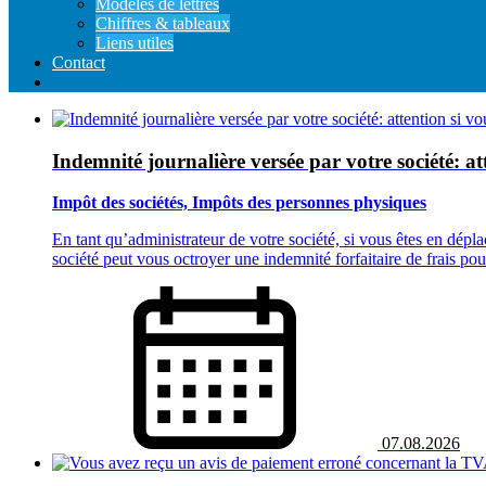
Modeles de lettres
Chiffres & tableaux
Liens utiles
Contact
Indemnité journalière versée par votre société: at
Impôt des sociétés, Impôts des personnes physiques
En tant qu’administrateur de votre société, si vous êtes en dép
société peut vous octroyer une indemnité forfaitaire de frais pour
07.08.2026