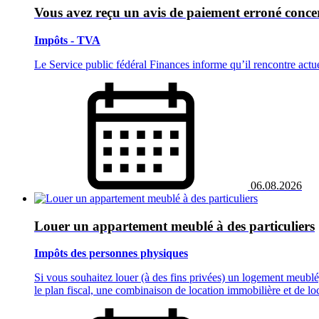
Vous avez reçu un avis de paiement erroné concer
Impôts - TVA
Le Service public fédéral Finances informe qu’il rencontre act
06.08.2026
Louer un appartement meublé à des particuliers
Impôts des personnes physiques
Si vous souhaitez louer (à des fins privées) un logement meublé,
le plan fiscal, une combinaison de location immobilière et de lo