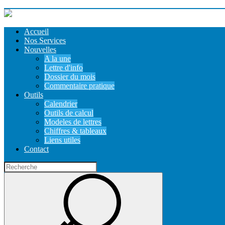
Accueil
Nos Services
Nouvelles
A la une
Lettre d'info
Dossier du mois
Commentaire pratique
Outils
Calendrier
Outils de calcul
Modeles de lettres
Chiffres & tableaux
Liens utiles
Contact
Recherche