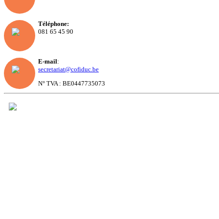
Téléphone:
081 65 45 90
E-mail
:
secretariat@cofiduc.be
N° TVA : BE0447735073