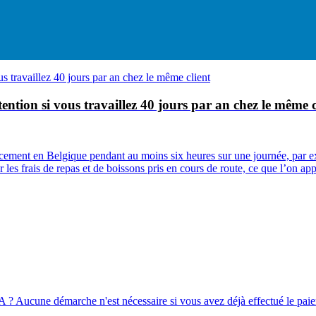
tention si vous travaillez 40 jours par an chez le même c
lacement en Belgique pendant au moins six heures sur une journée, par ex
 les frais de repas et de boissons pris en cours de route, ce que l’on app