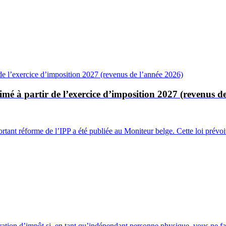
mé à partir de l’exercice d’imposition 2027 (revenus d
tant réforme de l’IPP a été publiée au Moniteur belge. Cette loi prévo