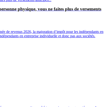
personne physique, vous ne faites plus de versements
année de revenus 2026, la majoration d’impôt pour les indépendants en
indépendants en entreprise individuelle et donc pas aux sociétés.