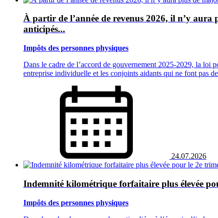
À partir de l’année de revenus 2026, il n’y aura
anticipés...
Impôts des personnes physiques
Dans le cadre de l’accord de gouvernement 2025-2029, la loi por
entreprise individuelle et les conjoints aidants qui ne font pas
24.07.2026
Indemnité kilométrique forfaitaire plus élevée po
Impôts des personnes physiques