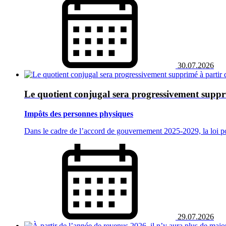
30.07.2026
Le quotient conjugal sera progressivement suppri
Impôts des personnes physiques
Dans le cadre de l’accord de gouvernement 2025‑2029, la loi por
29.07.2026