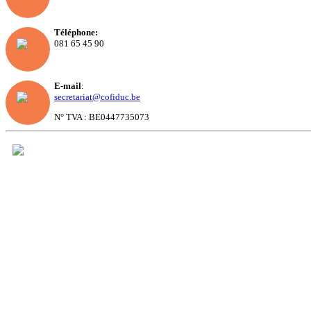
Téléphone:
081 65 45 90
E-mail
:
secretariat@cofiduc.be
N° TVA : BE0447735073