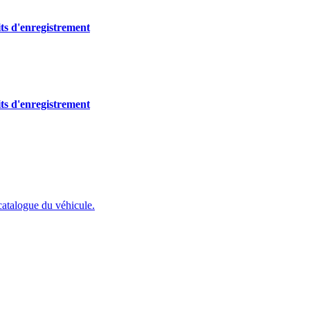
its d'enregistrement
its d'enregistrement
catalogue du véhicule.