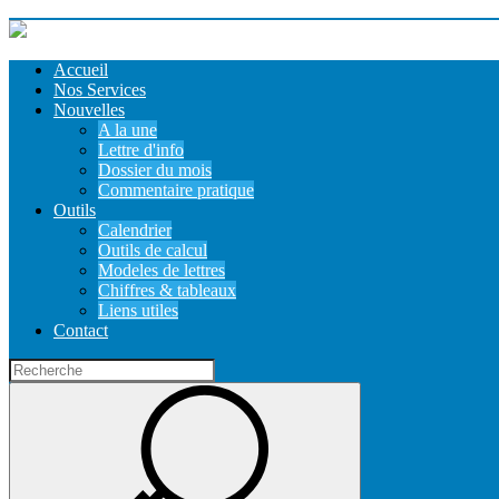
Accueil
Nos Services
Nouvelles
A la une
Lettre d'info
Dossier du mois
Commentaire pratique
Outils
Calendrier
Outils de calcul
Modeles de lettres
Chiffres & tableaux
Liens utiles
Contact
Recherche