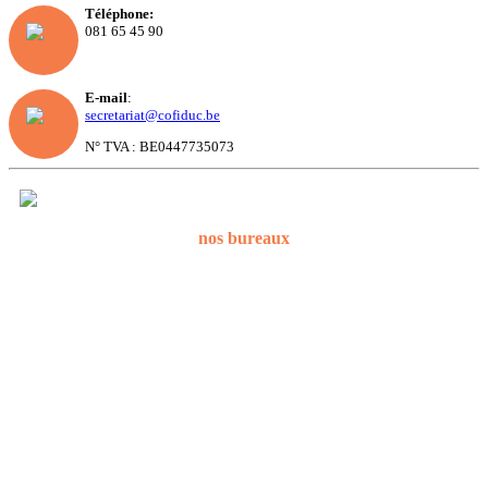
Téléphone:
081 65 45 90
E-mail
:
secretariat@cofiduc.be
N° TVA : BE0447735073
nos bureaux