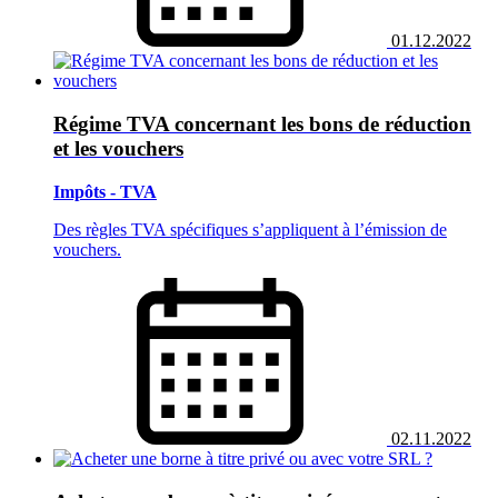
01.12.2022
Régime TVA concernant les bons de réduction
et les vouchers
Impôts - TVA
Des règles TVA spécifiques s’appliquent à l’émission de
vouchers.
02.11.2022