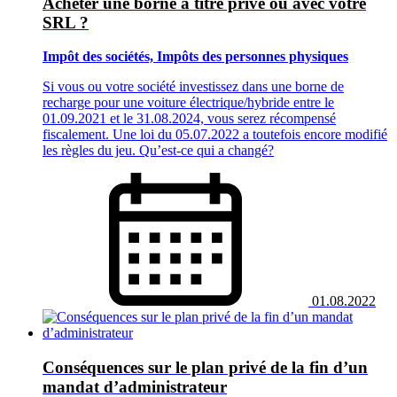
Acheter une borne à titre privé ou avec votre
SRL ?
Impôt des sociétés, Impôts des personnes physiques
Si vous ou votre société investissez dans une borne de
recharge pour une voiture électrique/hybride entre le
01.09.2021 et le 31.08.2024, vous serez récompensé
fiscalement. Une loi du 05.07.2022 a toutefois encore modifié
les règles du jeu. Qu’est-ce qui a changé?
01.08.2022
Conséquences sur le plan privé de la fin d’un
mandat d’administrateur