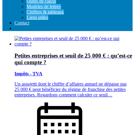
Outils de calcul
Modeles de lettres
Chiffres & tableaux
Liens utiles
Contact
Petites entreprises et seuil de 25 000 € : qu’est-ce
qui compte ?
Impôts - TVA
Un assujetti dont le chiffre d’affaires annuel ne dépasse pas
25 000 € peut bénéficier du régime de franchise des petites
entreprises. Regardons comment calculer ce seuil…