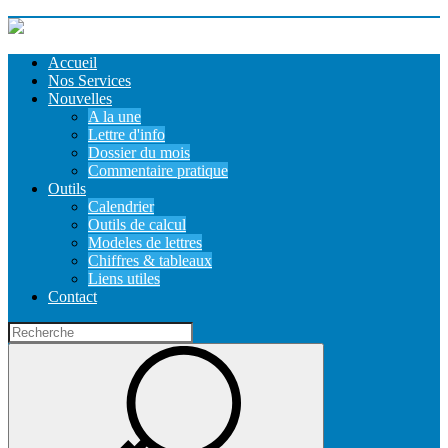
Accueil
Nos Services
Nouvelles
A la une
Lettre d'info
Dossier du mois
Commentaire pratique
Outils
Calendrier
Outils de calcul
Modeles de lettres
Chiffres & tableaux
Liens utiles
Contact
Recherche