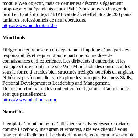
module Web objectif, mais ce dernier est désormais également
proposé aux indépendants et aux PME (vous pouvez changer de
profil en haut à droite). L’IBPT valide à cet effet plus de 200 plans
tarifaires professionnels de neuf opérateurs.
https://www.meilleurtarif.be
MindTools
Diriger une entreprise ou un département implique d’une part des
responsabilités et requiert d’autre part une bonne dose de
connaissances et d’expérience. Les dirigeants d’entreprise et les
managers trouveront sur le site Web MindTools des conseils utiles
sous la forme d’articles bien structurés (rédigés toutefois en anglais).
N’hésitez pas à consulter via
Explore
les rubriques
Business Skills
,
Personal Development
et
Leadership and Management
.
De très nombreux articles sont entièrement gratuits, d’autres ne le
sont que partiellement.
https://www.mindtools.com
NameChk
L’emploi d’un même nom d’utilisateur sur divers réseaux sociaux,
comme Facebook, Instagram et Pinterest, aide vos clients à vous
trouver plus facilement. Le choix du nom de votre entreprise semble