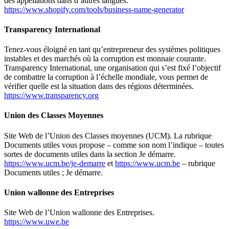
des appellations dans d’autres langues.
https://www.shopify.com/tools/business-name-generator
Transparency International
Tenez-vous éloigné en tant qu’entrepreneur des systèmes politiques
instables et des marchés où la corruption est monnaie courante.
Transparency International, une organisation qui s’est fixé l’objectif
de combattre la corruption à l’échelle mondiale, vous permet de
vérifier quelle est la situation dans des régions déterminées.
https://www.transparency.org
Union des Classes Moyennes
Site Web de l’Union des Classes moyennes (UCM). La rubrique
Documents utiles
vous propose – comme son nom l’indique – toutes
sortes de documents utiles dans la section
Je démarre
.
https://www.ucm.be/je-demarre
et
https://www.ucm.be
–
rubrique
Documents utiles
;
Je démarre.
Union wallonne des Entreprises
Site Web de l’Union wallonne des Entreprises.
https://www.uwe.be