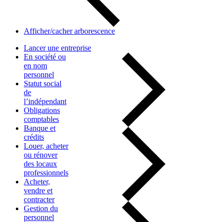
Afficher/cacher arborescence
Lancer une entreprise
En société ou
en nom
personnel
Statut social
de
l’indépendant
Obligations
comptables
Banque et
crédits
Louer, acheter
ou rénover
des locaux
professionnels
Acheter,
vendre et
contracter
Gestion du
personnel