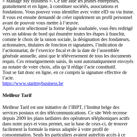
« Manage My Business »
. Ce site aide les jeunes entreprises,
gratuitement et en ligne, à constituer sociétés, associations et
fondations. Vous pouvez vous identifier avec votre eID ou via itsme.
Il vous est ensuite demandé de créer rapidement un profil personnel
avant de pouvoir vous mettre à l’œuvre.
Après avoir sélectionné la forme légale souhaitée, vous êtes redirigé
vers un tableau de bord qui énumère toutes les étapes à franchir,
comme le choix de la raison sociale, la désignation des fondateurs,
actionnaires, titulaires de fonction et signataires, l’indication de
l’actionnariat, de l’exercice fiscal et de la date de l’assemblée
générale annuelle, ainsi que le téléversement de tous les documents
requis. Ces renseignements saisis, ils sont automatiquement envoyés
au notaire de votre choix, afin qu’il rédige l’acte constitutif.
Tout se fait donc en ligne, en ce compris la signature effective de
l’acte.
https://www.startmybusiness.be
Meilleur Tarif
Meilleur Tarif est une initiative de l’IBPT, l’Institut belge des
services postaux et des télécommunications. Ce site Web recense
depuis 2009 les plans tarifaires des opérateurs téléphoniques actifs
dans notre pays et vous permet, sur la base de ceux-ci, de trouver
facilement la formule la mieux adaptée à votre profil de
consommation. Seuls les particuliers avaient autrefois accès à ce