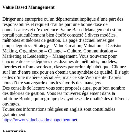
Value Based Management
Diriger une entreprise ou un département implique d’une part des
responsabilités et requiert d’autre part une bonne dose de
connaissances et d’expérience. Value Based Management est un
portail particulièrement bien étoffé consacré à divers modèles,
méthodes et théories de gestion. La page d’accueil renseigne
cinq catégories :
Strategy – Value Creation
,
Valuation – Decision
Making
,
Organization – Change – Culture
,
Communication –
Marketing
et
Leadership – Management
. Vous trouverez pour
chacune de ces catégories des dizaines de méthodes, modèles,
théories et
« frameworks »
, classés par ordre alphabétique. Cliquez
sur l’un d’entre eux pour en obtenir une synthèse de qualité. Il s’agit
certes d’une matière spécialisée, mais ce site Web mérite d’après
nous d’être sauvegardé dans les favoris des managers.
Des conseils de lecture vous sont proposés aussi pour bon nombre
des théories de gestion. Vous les trouverez également dans la
rubrique
Books
, qui regroupe des synthèses de qualité des différents
ouvrages.
Toutes ces informations rédigées en anglais sont consultables
gratuitement.
https://www.valuebasedmanagement.net
Ventreprise