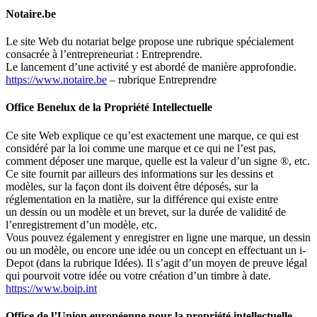
Notaire.be
Le site Web du notariat belge propose une rubrique spécialement
consacrée à l’entrepreneuriat :
Entreprendre.
Le lancement d’une activité y est abordé de manière approfondie.
https://www.notaire.be
–
rubrique
Entreprendre
Office Benelux de la Propriété Intellectuelle
Ce site Web explique ce qu’est exactement une marque, ce qui est
considéré par la loi comme une marque et ce qui ne l’est pas,
comment déposer une marque, quelle est la valeur d’un signe ®, etc.
Ce site fournit par ailleurs des informations sur les dessins et
modèles, sur la façon dont ils doivent être déposés, sur la
réglementation en la matière, sur la différence qui existe entre
un dessin ou un modèle et un brevet, sur la durée de validité de
l’enregistrement d’un modèle, etc.
Vous pouvez également y enregistrer en ligne une marque, un dessin
ou un modèle, ou encore une idée ou un concept en effectuant un
i-
Depot
(dans la rubrique
Idées
). Il s’agit d’un moyen de preuve légal
qui pourvoit votre idée ou votre création d’un timbre à date.
https://www.boip.int
Office de l’Union européenne pour la propriété intellectuelle