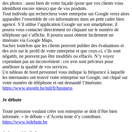
des photos : aussi bien de votre façade (pour que vos clients vous
identifient encore mieux) que de vos produits.
Tout individu qui recherchera votre entreprise sur Google verra alors
apparaître l’ensemble de ces informations dans un petit cadre bien
agencé. S’il utilise l’application Google sur son smartphone, il
pourra vous contacter directement en cliquant sur le numéro de
téléphone qui s’affiche. Il pourra aussi obtenir facilement un
itinéraire via Google Maps.
Sachez toutefois que les clients peuvent publier des évaluations et
des avis sur le profil de votre entreprise et que ceux-ci, s’ils sont
négatifs, ne peuvent pas être modifiés ou effacés. N’y voyez
cependant pas un inconvénient : ces avis sont précieux pour
améliorer la qualité de vos services.
Un tableau de bord personnel vous indique la fréquence à laquelle
les internautes ont trouvé votre entreprise sur Google, ont cliqué sur
votre numéro de téléphone et ont demandé l’itinéraire.
https://www.google.be/intl/fr/business
Je débute
Toute personne voulant créer son entreprise se doit d’être bien
informée. « Je débute » d’Acerta tente d’y contribuer.
https://www.jedebute.be