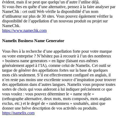
évident, mais il se peut que quelqu’un d’autre l’utilise déjà.
Si vous êtes en quête d’une alternative, pensez à la faire analyser par
NameChk : cet outil Web vérifie la disponibilité d’un nom
d’utilisateur sur plus de 30 sites. Vous pouvez également vérifier la
disponibilité de l’appellation d’un nouveau produit ou projet sur
NameChk.
https://www.namechk.com
Namelix Business Name Generator
Vous êtes à la recherche d’une appellation forte pour votre marque
ou votre entreprise ? N’hésitez pas à recourir à l’un des nombreux
« business name generators »
en ligne (faisant eux-mêmes
généralement appel à l’IA), comme celui de Namelix. Cet outil se
targue de générer des appellations fortes sur la base de quelques
mots clés seulement. S’il est effectivement configuré en anglais, il
n’en reste pas moins une excellente source d’inspiration pour trouver
des appellations dans d’autres langues. Namelix vous propose toutes
sortes de choix qui vous aideront à lui indiquer précisément ce que
vous voulez : vous pouvez déterminer le
« name style »
(orthographe alternative, deux mots, mots composés, mots anglais
exclus, etc.) et le degré de
« randomness »
souhaités, ainsi que
donner une brève description de vos activités ou produits.
https://namelix.com