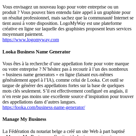
Vous envisagez un nouveau logo pour votre entreprise ou un
produit ? Vous pouvez bien entendu faire appel à un graphiste pour
un résultat professionnel, mais sachez que la communauté Internet se
tient aussi à votre disposition. LogoMyWay est une plateforme
créative en ligne sur laquelle des graphistes proposent leurs services
moyennant paiement.
https://www.logomyway.com
Looka Business Name Generator
Vous êtes à la recherche d’une appellation forte pour votre marque
ou votre entreprise ? N’hésitez pas à recourir à l’un des nombreux
« business name generators »
en ligne (faisant eux-mêmes
généralement appel à l’IA), comme celui de Looka. Cet outil se
targue de générer des appellations fortes sur la base de quelques
mots clés seulement. S’il est effectivement configuré en anglais, il
n’en reste pas moins une excellente source d’inspiration pour trouver
des appellations dans d’autres langues.
https://looka.com/business-name-generator/
Manage My Business
La Fédération du notariat belge a créé un site Web à part baptisé