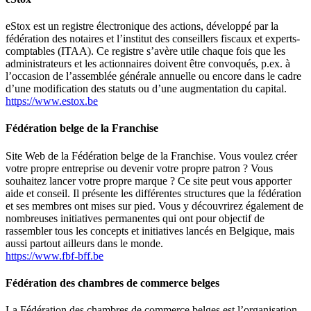
eStox est un registre électronique des actions, développé par la
fédération des notaires et l’institut des conseillers fiscaux et experts-
comptables (ITAA). Ce registre s’avère utile chaque fois que les
administrateurs et les actionnaires doivent être convoqués, p.ex. à
l’occasion de l’assemblée générale annuelle ou encore dans le cadre
d’une modification des statuts ou d’une augmentation du capital.
https://www.estox.be
Fédération belge de la Franchise
Site Web de la Fédération belge de la Franchise. Vous voulez créer
votre propre entreprise ou devenir votre propre patron ? Vous
souhaitez lancer votre propre marque ? Ce site peut vous apporter
aide et conseil. Il présente les différentes structures que la fédération
et ses membres ont mises sur pied. Vous y découvrirez également de
nombreuses initiatives permanentes qui ont pour objectif de
rassembler tous les concepts et initiatives lancés en Belgique, mais
aussi partout ailleurs dans le monde.
https://www.fbf-bff.be
Fédération des chambres de commerce belges
La Fédération des chambres de commerce belges est l’organisation