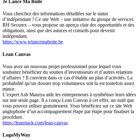
Je Lance Ma Boîte
Vous cherchez des informations détaillées sur le statut
d’indépendant ? Ce site Web – une initiative du groupe de services
RH Securex – vous propose un aperçu clair des opportunités et des
obligations, ainsi que des astuces et conseils pour devenir
indépendant.
https://www.jelancemaboite.be
Lean Canvas
Vous avez un nouveau projet professionnel pour lequel vous
souhaitez bénéficier du soutien d’investisseurs et d’autres relations
d’affaires ? Il convient dans ce cas d’établir un plan d’activités. La
probabilité qu’un dossier trop volumineux soit lu est toutefois assez
mince.
L’expert Ash Maurya aide les entrepreneurs à synthétiser leurs idées
sur une seule page. Il a conçu Lean Canvas à cet effet, un outil que
vous pouvez utiliser gratuitement. Vous bénéficiez sur ce site Web
anglophone d’un accompagnement étape par étape pour finaliser la
procédure.
https://leanstack.com/lean-canvas
LogoMyWay