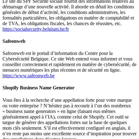
Le site du SPF Sécurité sociale fournit des informations relatives au
démarrage d’une nouvelle activité. Il aborde en détail les conditions
générales de début d’activité, les conditions administratives, les
formalités particulières, les obligations en matière de comptabilité et
de TVA, les obligations fiscales, les chances de réussites, etc.
https://socialsecurity.belgium.be/fr
Safeonweb
Safeonweb est le portail d’information du Centre pour la
Cybersécurité Belgique. Ce site Web entend vous informer et vous
conseiller correctement et rapidement en matière de cybersécurité, de
menaces numériques les plus récentes et de sécurité en ligne.
https://www.safeonweb.be
Shopify Business Name Generator
Vous êtes à la recherche d’une appellation forte pour votre marque
ou votre entreprise ? N’hésitez pas à recourir à l’un des nombreux
« business name generators »
en ligne (faisant eux-mêmes
généralement appel à l’IA), comme celui de Shopify. Cet outil se
targue de générer des appellations fortes sur la base de quelques
mots clés seulement. S’il est effectivement configuré en anglais, il
n’en reste pas moins une excellente source d’inspiration pour trouver