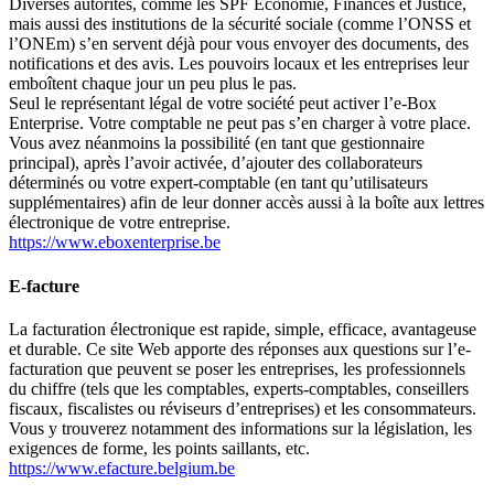
Diverses autorités, comme les SPF Économie, Finances et Justice,
mais aussi des institutions de la sécurité sociale (comme l’ONSS et
l’ONEm) s’en servent déjà pour vous envoyer des documents, des
notifications et des avis. Les pouvoirs locaux et les entreprises leur
emboîtent chaque jour un peu plus le pas.
Seul le représentant légal de votre société peut activer l’e-Box
Enterprise. Votre comptable ne peut pas s’en charger à votre place.
Vous avez néanmoins la possibilité (en tant que gestionnaire
principal), après l’avoir activée, d’ajouter des collaborateurs
déterminés ou votre expert-comptable (en tant qu’utilisateurs
supplémentaires) afin de leur donner accès aussi à la boîte aux lettres
électronique de votre entreprise.
https://www.eboxenterprise.be
E-facture
La facturation électronique est rapide, simple, efficace, avantageuse
et durable. Ce site Web apporte des réponses aux questions sur l’e-
facturation que peuvent se poser les entreprises, les professionnels
du chiffre (tels que les comptables, experts-comptables, conseillers
fiscaux, fiscalistes ou réviseurs d’entreprises) et les consommateurs.
Vous y trouverez notamment des informations sur la législation, les
exigences de forme, les points saillants, etc.
https://www.efacture.belgium.be