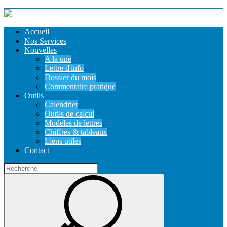
Accueil
Nos Services
Nouvelles
A la une
Lettre d'info
Dossier du mois
Commentaire pratique
Outils
Calendrier
Outils de calcul
Modeles de lettres
Chiffres & tableaux
Liens utiles
Contact
Recherche