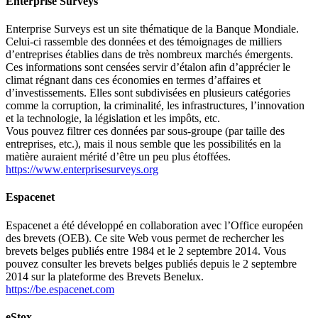
Enterprise Surveys
Enterprise Surveys est un site thématique de la Banque Mondiale.
Celui-ci rassemble des données et des témoignages de milliers
d’entreprises établies dans de très nombreux marchés émergents.
Ces informations sont censées servir d’étalon afin d’apprécier le
climat régnant dans ces économies en termes d’affaires et
d’investissements. Elles sont subdivisées en plusieurs catégories
comme la corruption, la criminalité, les infrastructures, l’innovation
et la technologie, la législation et les impôts, etc.
Vous pouvez filtrer ces données par sous-groupe (par taille des
entreprises, etc.), mais il nous semble que les possibilités en la
matière auraient mérité d’être un peu plus étoffées.
https://www.enterprisesurveys.org
Espacenet
Espacenet a été développé en collaboration avec l’Office européen
des brevets (OEB). Ce site Web vous permet de rechercher les
brevets belges publiés entre 1984 et le 2 septembre 2014. Vous
pouvez consulter les brevets belges publiés depuis le 2 septembre
2014 sur la plateforme des Brevets Benelux.
https://be.espacenet.com
eStox