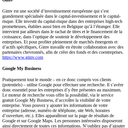
Gimv est une société d’investissement européenne qui s’est
grandement spécialisée dans le capital-investissement et le capital-
risque. Elle investit du capital-risque dans des entreprises high-tech
prometteuses, établies aussi bien en Belgique qu’à l’étranger. Elle
intervient par ailleurs dans le rachat de titres et le financement de la
croissance, dans l’optique de soutenir le développement des
entreprises. Et pour profiter pleinement de marchés émergents et
d’actifs spécifiques, Gimv travaille en étroite collaboration avec des
partenaires chevronnés, afin de créer des fonds et des coentreprises.
https://www.gimv.com
Google My Business
Pratiquement tout le monde
–
en ce donc compris vos clients
(potentiels)
–
utilise Google pour effectuer une recherche. Il s’avère
donc essentiel pour les entreprises d’y être présentes au maximum.
Le moteur de recherche vous offre la possibilité, via le service
gratuit Google My Business, d’accroître la visibilité de votre
entreprise. Vous pouvez y ajouter les informations de votre
entreprise (adresse, numéro de téléphone, site Web, horaires
d’ouverture, etc.). Elles apparaîtront sur la page de résultats de
Google
et
sur Google Maps. Les personnes intéressées disposeront
ainsi directement de toutes ces informations. N’oubliez pas d’ajouter