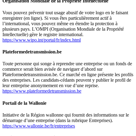
Organisation Mondiale de la Propriété Intellectuelle
Vous pouvez prévenir tout usage abusif de votre logo en le faisant
enregistrer (en ligne). Si vous êtes particulièrement actif à
l’international, vous pouvez même en étendre la protection à
plusieurs pays. L’OMPI (Organisation Mondiale de la Propriété
Intellectuelle) gère le registre international.
https://www.wipo.int/portal/fr/index.html
Plateformedetransmission.be
Toute personne qui songe à reprendre une entreprise ou un fonds de
commerce serait bien avisée de naviguer d’abord sur
Plateformedetransmission.be. Ce marché en ligne présente les profils
des entreprises. Les candidats-cédants peuvent y publier le profil de
leur entreprise anonymement en vue d’une reprise.
https://www.plateformedetransmission.be
Portail de la Wallonie
Initiative de la Région wallonne qui fournit des informations sur le
démarrage d’une entreprise (dans la rubrique
Entreprises
).
https://www.wallonie.be/fr/entreprises