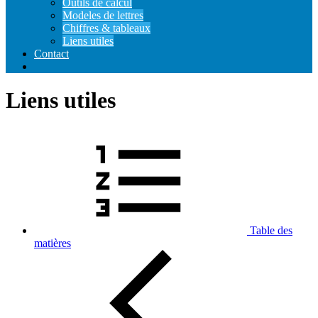
Outils de calcul
Modeles de lettres
Chiffres & tableaux
Liens utiles
Contact
Liens utiles
Table des
matières