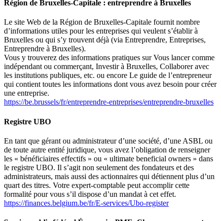
Région de Bruxelles-Capitale : entreprendre à Bruxelles
Le site Web de la Région de Bruxelles-Capitale fournit nombre
d’informations utiles pour les entreprises qui veulent s’établir à
Bruxelles ou qui s’y trouvent déjà (via
Entreprendre, Entreprises
,
Entreprendre à Bruxelles
).
Vous y trouverez des informations pratiques sur
Vous lancer comme
indépendant ou commerçant
,
Investir à Bruxelles, Collaborer avec
les institutions publiques
, etc. ou encore
Le guide de l’entrepreneur
qui contient toutes les informations dont vous avez besoin pour créer
une entreprise.
https://be.brussels/fr/entreprendre-entreprises/entreprendre-bruxelles
Registre UBO
En tant que gérant ou administrateur d’une société, d’une ASBL ou
de toute autre entité juridique, vous avez l’obligation de renseigner
les « bénéficiaires effectifs » ou
« ultimate beneficial owners »
dans
le registre UBO. Il s’agit non seulement des fondateurs et des
administrateurs, mais aussi des actionnaires qui détiennent plus d’un
quart des titres. Votre expert-comptable peut accomplir cette
formalité pour vous s’il dispose d’un mandat à cet effet.
https://finances.belgium.be/fr/E-services/Ubo-register