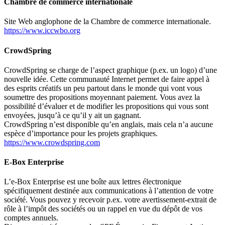
Chambre de commerce internationale
Site Web anglophone de la Chambre de commerce internationale.
https://www.iccwbo.org
CrowdSpring
CrowdSpring se charge de l’aspect graphique (p.ex. un logo) d’une
nouvelle idée. Cette communauté Internet permet de faire appel à
des esprits créatifs un peu partout dans le monde qui vont vous
soumettre des propositions moyennant paiement. Vous avez la
possibilité d’évaluer et de modifier les propositions qui vous sont
envoyées, jusqu’à ce qu’il y ait un gagnant.
CrowdSpring n’est disponible qu’en anglais, mais cela n’a aucune
espèce d’importance pour les projets graphiques.
https://www.crowdspring.com
E-Box Enterprise
L’e-Box Enterprise est une boîte aux lettres électronique
spécifiquement destinée aux communications à l’attention de votre
société. Vous pouvez y recevoir p.ex. votre avertissement-extrait de
rôle à l’impôt des sociétés ou un rappel en vue du dépôt de vos
comptes annuels.