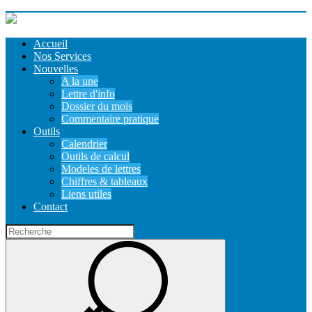
Accueil
Nos Services
Nouvelles
A la une
Lettre d'info
Dossier du mois
Commentaire pratique
Outils
Calendrier
Outils de calcul
Modeles de lettres
Chiffres & tableaux
Liens utiles
Contact
Recherche