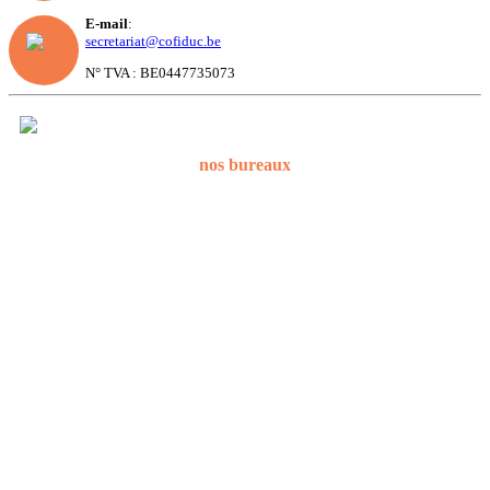
E-mail
:
secretariat@cofiduc.be
N° TVA : BE0447735073
nos bureaux