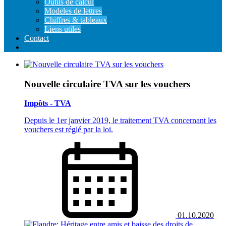
Outils de calcul
Modeles de lettres
Chiffres & tableaux
Liens utiles
Contact
Nouvelle circulaire TVA sur les vouchers
Impôts - TVA
Depuis le 1er janvier 2019, le traitement TVA concernant les
vouchers est réglé par la loi.
01.10.2020