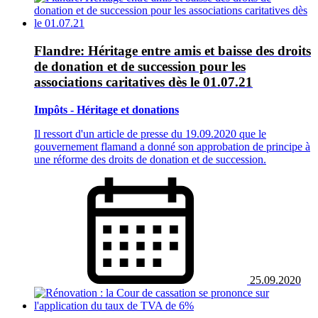
Flandre: Héritage entre amis et baisse des droits
de donation et de succession pour les
associations caritatives dès le 01.07.21
Impôts - Héritage et donations
Il ressort d'un article de presse du 19.09.2020 que le
gouvernement flamand a donné son approbation de principe à
une réforme des droits de donation et de succession.
25.09.2020